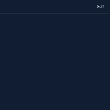
0
/25