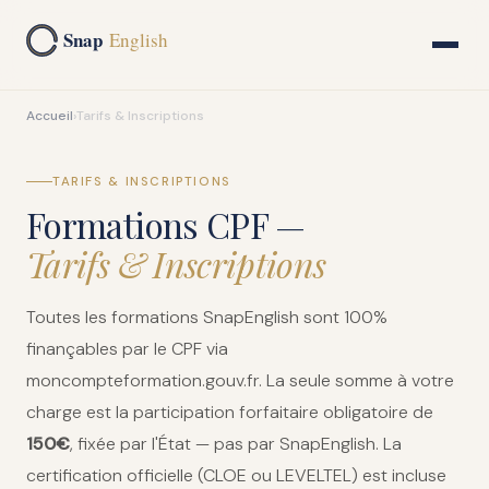
Snap
English
Accueil
›
Tarifs & Inscriptions
TARIFS & INSCRIPTIONS
Formations CPF —
Tarifs & Inscriptions
Toutes les formations SnapEnglish sont 100%
finançables par le CPF via
moncompteformation.gouv.fr. La seule somme à votre
charge est la participation forfaitaire obligatoire de
150€
, fixée par l'État — pas par SnapEnglish. La
certification officielle (CLOE ou LEVELTEL) est incluse