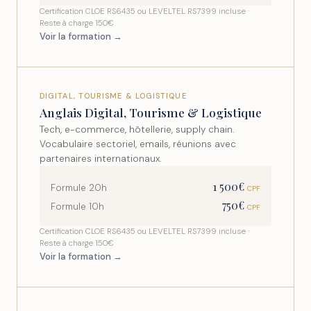
Certification CLOE RS6435 ou LEVELTEL RS7399 incluse ·
Reste à charge 150€
Voir la formation →
DIGITAL, TOURISME & LOGISTIQUE
Anglais Digital, Tourisme & Logistique
Tech, e-commerce, hôtellerie, supply chain.
Vocabulaire sectoriel, emails, réunions avec
partenaires internationaux.
1 500€
Formule 20h
CPF
750€
Formule 10h
CPF
Certification CLOE RS6435 ou LEVELTEL RS7399 incluse ·
Reste à charge 150€
Voir la formation →