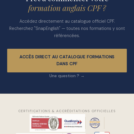
formation anglais CPF ?
Accédez directement au catalogue officiel CPF.
Recherchez "SnapEnglish" — toutes nos formations y sont
référencées.
ACCÈS DIRECT AU CATALOGUE FORMATIONS
DANS CPF
Une question ? →
CERTIFICATIONS & ACCRÉDITATIONS OFFICIELLES