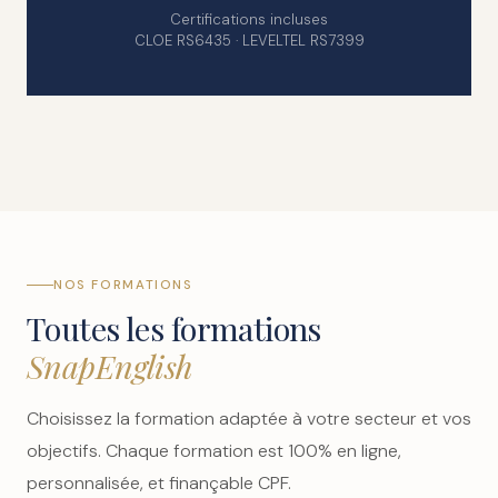
Certifications incluses
CLOE RS6435 · LEVELTEL RS7399
NOS FORMATIONS
Toutes les formations
SnapEnglish
Choisissez la formation adaptée à votre secteur et vos
objectifs. Chaque formation est 100% en ligne,
personnalisée, et finançable CPF.