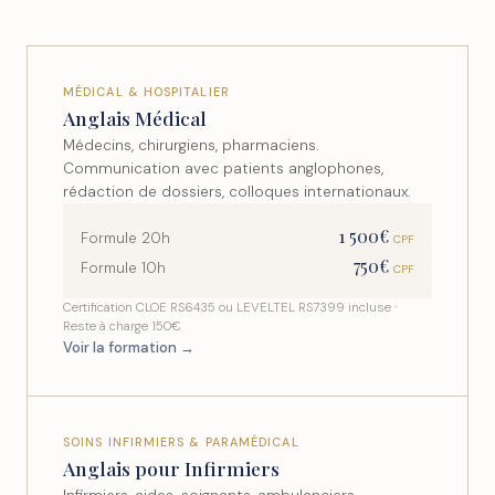
MÉDICAL & HOSPITALIER
Anglais Médical
Médecins, chirurgiens, pharmaciens.
Communication avec patients anglophones,
rédaction de dossiers, colloques internationaux.
1 500€
Formule 20h
CPF
750€
Formule 10h
CPF
Certification CLOE RS6435 ou LEVELTEL RS7399 incluse ·
Reste à charge 150€
Voir la formation →
SOINS INFIRMIERS & PARAMÉDICAL
Anglais pour Infirmiers