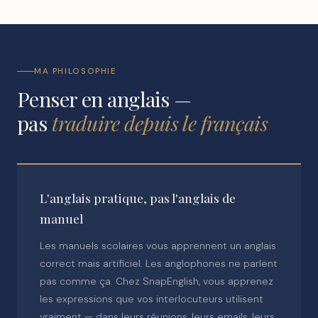
MA PHILOSOPHIE
Penser en anglais —
pas
traduire depuis le français
L'anglais pratique, pas l'anglais de
manuel
Les manuels scolaires vous apprennent un anglais
correct mais artificiel. Les anglophones ne parlent
pas comme ça. Chez SnapEnglish, vous apprenez
les expressions que vos interlocuteurs utilisent
vraiment — dans leurs réunions, leurs emails, leurs