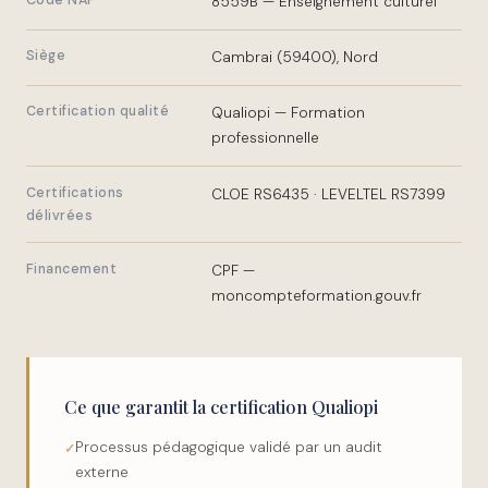
8559B — Enseignement culturel
Siège
Cambrai (59400), Nord
Certification qualité
Qualiopi — Formation
professionnelle
Certifications
CLOE RS6435 · LEVELTEL RS7399
délivrées
Financement
CPF —
moncompteformation.gouv.fr
Ce que garantit la certification Qualiopi
Processus pédagogique validé par un audit
externe