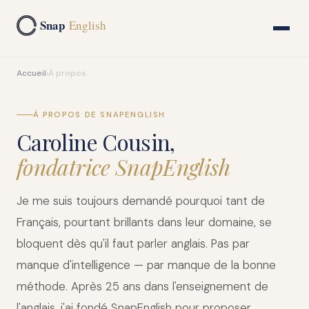
Snap
English
Accueil
›
À propos
À PROPOS DE SNAPENGLISH
Caroline Cousin,
fondatrice SnapEnglish
Je me suis toujours demandé pourquoi tant de
Français, pourtant brillants dans leur domaine, se
bloquent dès qu'il faut parler anglais. Pas par
manque d'intelligence — par manque de la bonne
méthode. Après 25 ans dans l'enseignement de
l'anglais, j'ai fondé SnapEnglish pour proposer