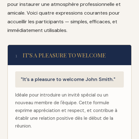
pour instaurer une atmosphère professionnelle et
amicale. Voici quatre expressions courantes pour
accueillir les participants — simples, efficaces, et
immédiatement utilisables.
IT'S A PLEASURE TO WELCOME
1
"It's a pleasure to welcome John Smith."
Idéale pour introduire un invité spécial ou un
nouveau membre de l'équipe. Cette formule
exprime appréciation et respect, et contribue à
établir une relation positive dès le début de la
réunion.