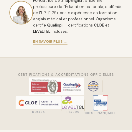
Fondatrice de SnapEnglish, ancienne
professeure de l'Éducation nationale, diplômée
de l'UPHF. 25+ ans d'expérience en formation
anglais médical et professionnel. Organisme
certifié
Qualiopi
— certifications
CLOE
et
LEVELTEL
incluses.
EN SAVOIR PLUS →
CERTIFICATIONS & ACCRÉDITATIONS OFFICIELLES
RS6435
RS7399
100% FINANÇABLE