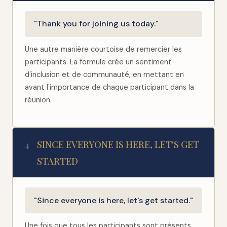
"Thank you for joining us today."
Une autre manière courtoise de remercier les
participants. La formule crée un sentiment
d'inclusion et de communauté, en mettant en
avant l'importance de chaque participant dans la
réunion.
SINCE EVERYONE IS HERE, LET'S GET
4
STARTED
"Since everyone is here, let's get started."
Une fois que tous les participants sont présents,