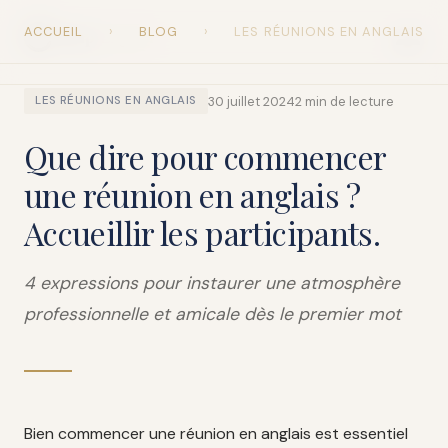
ACCUEIL
›
BLOG
›
LES RÉUNIONS EN ANGLAIS
Snap
English
30 juillet 2024
2 min de lecture
LES RÉUNIONS EN ANGLAIS
Que dire pour commencer
une réunion en anglais ?
Accueillir les participants.
4 expressions pour instaurer une atmosphère
professionnelle et amicale dès le premier mot
Bien commencer une réunion en anglais est essentiel