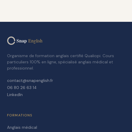
Snap
English
Organisme de formation anglais certifié Qualiopi. Cours
particuliers 100% en ligne, spécialisé anglais médical et
professionnel.
contact@snapenglish.fr
06 80 26 63 14
LinkedIn
FORMATIONS
Anglais médical