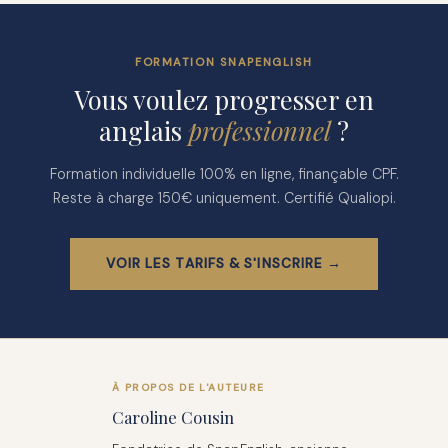
FORMATION SNAPENGLISH
Vous voulez progresser en
anglais
professionnel
?
Formation individuelle 100% en ligne, finançable CPF.
Reste à charge 150€ uniquement. Certifié Qualiopi.
VOIR LES TARIFS & S'INSCRIRE →
À PROPOS DE L'AUTEURE
Caroline Cousin