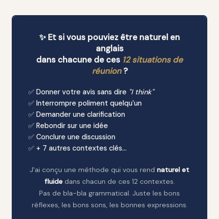
✨ Et si vous pouviez être naturel en
anglais
dans chacune de ces
12 situations de
réunion
?
✅ Donner votre avis sans dire
"I think"
✅ Interrompre poliment quelqu'un
✅ Demander une clarification
✅ Rebondir sur une idée
✅ Conclure une discussion
✅ + 7 autres contextes clés…
J'ai conçu une méthode qui vous rend
naturel et
fluide
dans chacun de ces 12 contextes.
Pas de bla-bla grammatical. Juste les bons
réflexes, les bons sons, les bonnes expressions.