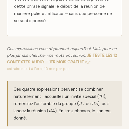
cette phrase signale le début de la réunion de
manière polie et efficace — sans que personne ne
se sente pressé.
Ces expressions vous dépannent aujourd'hui. Mais pour ne
plus jamais chercher vos mots en réunion,
JE TESTE LES 12
CONTEXTES AUDIO — 1ER MOIS GRATUIT 👉
entraînement à l'oral, 10 min par jour
Ces quatre expressions peuvent se combiner
naturellement : accueillez un invité spécial (#1),
remerciez l'ensemble du groupe (#2 ou #3), puis
lancez la réunion (#4). En trois phrases, le ton est
donné.