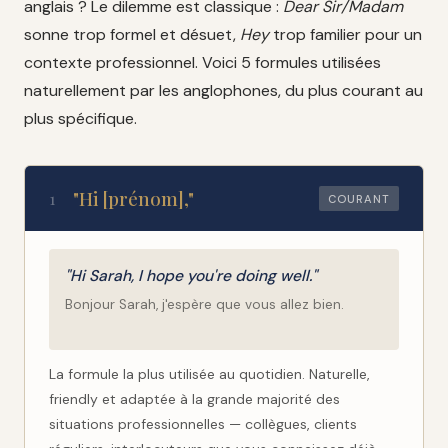
anglais ? Le dilemme est classique :
Dear Sir/Madam
sonne trop formel et désuet,
Hey
trop familier pour un
contexte professionnel. Voici 5 formules utilisées
naturellement par les anglophones, du plus courant au
plus spécifique.
"Hi [prénom],"
1
COURANT
"Hi Sarah, I hope you're doing well."
Bonjour Sarah, j'espère que vous allez bien.
La formule la plus utilisée au quotidien. Naturelle,
friendly et adaptée à la grande majorité des
situations professionnelles — collègues, clients