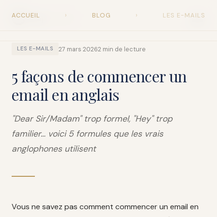
ACCUEIL
›
BLOG
›
LES E-MAILS
Snap
English
27 mars 2026
2 min de lecture
LES E-MAILS
5 façons de commencer un
email en anglais
"Dear Sir/Madam" trop formel, "Hey" trop
familier… voici 5 formules que les vrais
anglophones utilisent
Vous ne savez pas comment commencer un email en