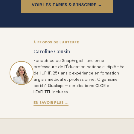
VOIR LES TARIFS & S'INSCRIRE →
À PROPOS DE L'AUTEURE
Caroline Cousin
Fondatrice de SnapEnglish, ancienne
professeure de l'Éducation nationale, diplômée
de l'UPHF. 25+ ans d'expérience en formation
anglais médical et professionnel. Organisme
certifié
Qualiopi
— certifications
CLOE
et
LEVELTEL
incluses.
EN SAVOIR PLUS →