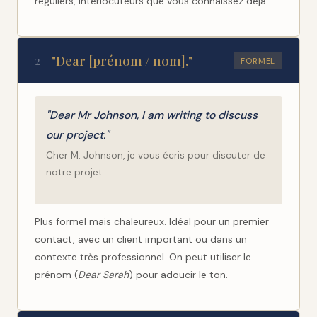
réguliers, interlocuteurs que vous connaissez déjà.
"Dear [prénom / nom],"
2
FORMEL
"Dear Mr Johnson, I am writing to discuss
our project."
Cher M. Johnson, je vous écris pour discuter de
notre projet.
Plus formel mais chaleureux. Idéal pour un premier
contact, avec un client important ou dans un
contexte très professionnel. On peut utiliser le
prénom (
Dear Sarah
) pour adoucir le ton.