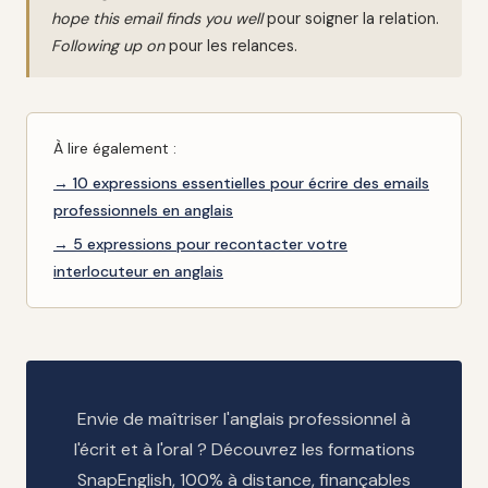
hope this email finds you well
pour soigner la relation.
Following up on
pour les relances.
À lire également :
→ 10 expressions essentielles pour écrire des emails
professionnels en anglais
→ 5 expressions pour recontacter votre
interlocuteur en anglais
Envie de maîtriser l'anglais professionnel à
l'écrit et à l'oral ? Découvrez les formations
SnapEnglish, 100% à distance, finançables