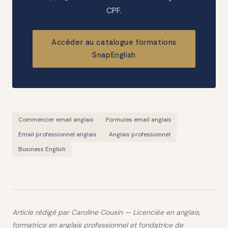
CPF.
Accéder au catalogue formations
SnapEnglish
Commencer email anglais
Formules email anglais
Email professionnel anglais
Anglais professionnel
Business English
Article rédigé par Caroline Cousin — Licenciée en anglais,
formatrice en anglais professionnel et fondatrice de