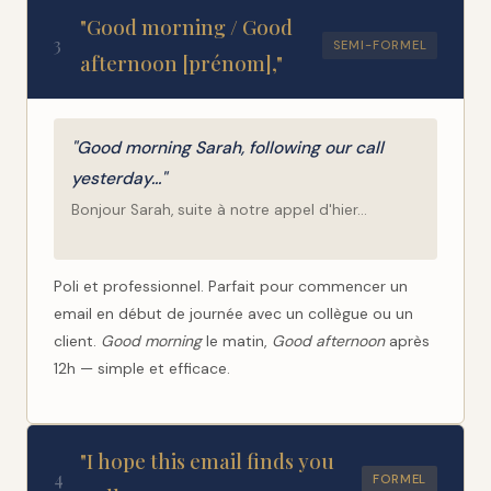
"Good morning / Good
3
SEMI-FORMEL
afternoon [prénom],"
"Good morning Sarah, following our call
yesterday…"
Bonjour Sarah, suite à notre appel d'hier…
Poli et professionnel. Parfait pour commencer un
email en début de journée avec un collègue ou un
client.
Good morning
le matin,
Good afternoon
après
12h — simple et efficace.
"I hope this email finds you
4
FORMEL