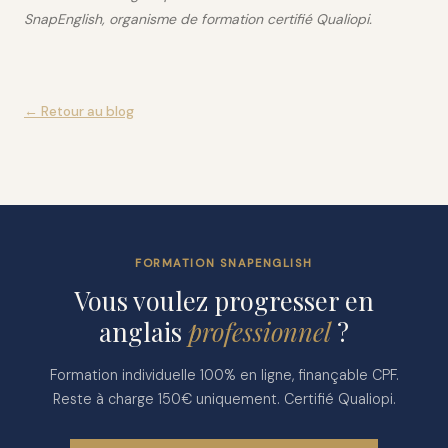
SnapEnglish, organisme de formation certifié Qualiopi.
← Retour au blog
FORMATION SNAPENGLISH
Vous voulez progresser en
anglais
professionnel
?
Formation individuelle 100% en ligne, finançable CPF.
Reste à charge 150€ uniquement. Certifié Qualiopi.