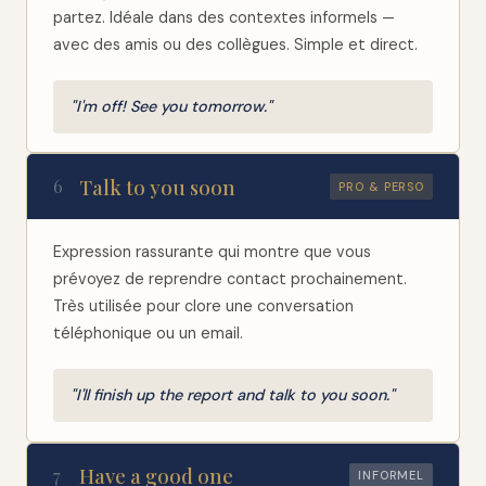
partez. Idéale dans des contextes informels —
avec des amis ou des collègues. Simple et direct.
"I'm off! See you tomorrow."
Talk to you soon
6
PRO & PERSO
Expression rassurante qui montre que vous
prévoyez de reprendre contact prochainement.
Très utilisée pour clore une conversation
téléphonique ou un email.
"I'll finish up the report and talk to you soon."
Have a good one
7
INFORMEL