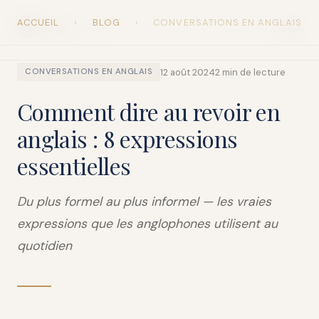
ACCUEIL
›
BLOG
›
CONVERSATIONS EN ANGLAIS
Snap
English
12 août 2024
2 min de lecture
CONVERSATIONS EN ANGLAIS
Comment dire au revoir en
anglais : 8 expressions
essentielles
Du plus formel au plus informel — les vraies
expressions que les anglophones utilisent au
quotidien