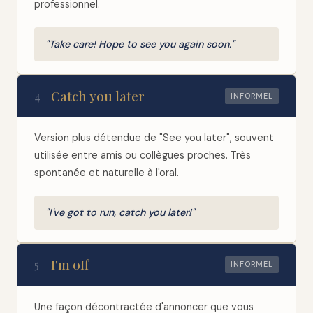
professionnel.
"Take care! Hope to see you again soon."
Catch you later
4
INFORMEL
Version plus détendue de "See you later", souvent
utilisée entre amis ou collègues proches. Très
spontanée et naturelle à l'oral.
"I've got to run, catch you later!"
I'm off
5
INFORMEL
Une façon décontractée d'annoncer que vous