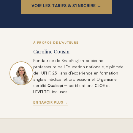
VOIR LES TARIFS & S'INSCRIRE →
À PROPOS DE L'AUTEURE
Caroline Cousin
Fondatrice de SnapEnglish, ancienne
professeure de l'Éducation nationale, diplômée
de l'UPHF. 25+ ans d'expérience en formation
anglais médical et professionnel. Organisme
certifié
Qualiopi
— certifications
CLOE
et
LEVELTEL
incluses.
EN SAVOIR PLUS →