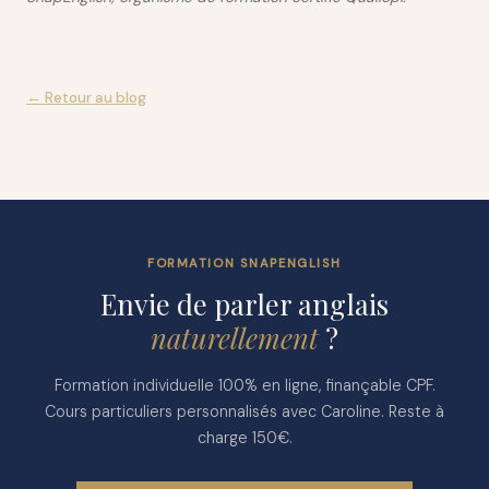
← Retour au blog
FORMATION SNAPENGLISH
Envie de parler anglais
naturellement
?
Formation individuelle 100% en ligne, finançable CPF.
Cours particuliers personnalisés avec Caroline. Reste à
charge 150€.