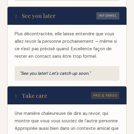
See you later
2
INFORMEL
Plus décontractée, elle laisse entendre que vous
allez revoir la personne prochainement — même si
ce n'est pas précisé quand. Excellente façon de
rester en contact sans être trop formel.
"See you later! Let's catch up soon."
Take care
3
PRO & PERSO
Une manière chaleureuse de dire au revoir, qui
montre que vous vous souciez de l'autre personne.
Appropriée aussi bien dans un contexte amical que