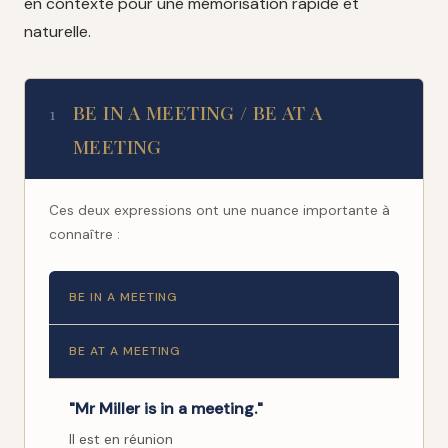
en contexte pour une mémorisation rapide et
naturelle.
BE IN A MEETING / BE AT A
1
MEETING
Ces deux expressions ont une nuance importante à
connaître :
BE IN A MEETING
BE AT A MEETING
"Mr Miller is in a meeting."
Il est en réunion