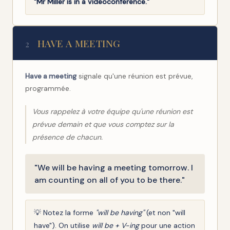
"Mr Miller is in a videoconference."
HAVE A MEETING
2
Have a meeting
signale qu'une réunion est prévue,
programmée.
Vous rappelez à votre équipe qu'une réunion est
prévue demain et que vous comptez sur la
présence de chacun.
"We will be having a meeting tomorrow. I
am counting on all of you to be there."
💡 Notez la forme
"will be having"
(et non "will
have"). On utilise
will be + V-ing
pour une action