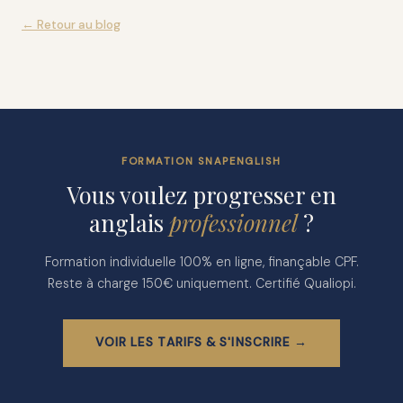
← Retour au blog
FORMATION SNAPENGLISH
Vous voulez progresser en
anglais
professionnel
?
Formation individuelle 100% en ligne, finançable CPF.
Reste à charge 150€ uniquement. Certifié Qualiopi.
VOIR LES TARIFS & S'INSCRIRE →