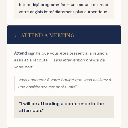
future déjà programmée — une astuce qui rend
votre anglais immédiatement plus authentique.
ATTEND A MEETING
3
Attend
signifie que vous êtes présent à la réunion,
assis et à l'écoute —
sans intervention prévue de
votre part
.
Vous annoncez à votre équipe que vous assistez à
une conférence cet après-midi.
"I will be attending a conference in the
afternoon."