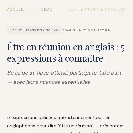
ACCUEIL
›
BLOG
›
LES RÉUNIONS EN ANGLAIS
Snap
English
2 mai 2021
4 min de lecture
LES RÉUNIONS EN ANGLAIS
Être en réunion en anglais : 5
expressions à connaître
Be in, be at, have, attend, participate, take part
— avec leurs nuances essentielles
5 expressions utilisées quotidiennement par les
anglophones pour dire "être en réunion" — présentées