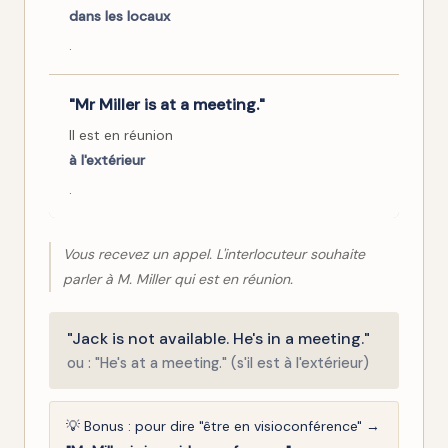
dans les locaux
.
"Mr Miller is at a meeting."
Il est en réunion
à l'extérieur
.
Vous recevez un appel. L'interlocuteur souhaite
parler à M. Miller qui est en réunion.
"Jack is not available. He's in a meeting."
ou : "He's at a meeting." (s'il est à l'extérieur)
💡 Bonus : pour dire "être en visioconférence" →