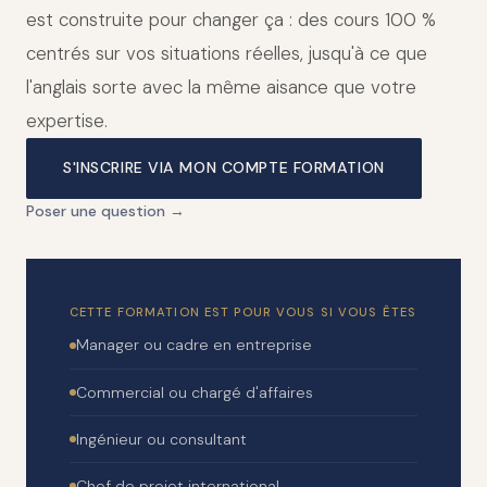
est construite pour changer ça : des cours 100 %
centrés sur vos situations réelles, jusqu'à ce que
l'anglais sorte avec la même aisance que votre
expertise.
S'INSCRIRE VIA MON COMPTE FORMATION
Poser une question →
CETTE FORMATION EST POUR VOUS SI VOUS ÊTES
Manager ou cadre en entreprise
Commercial ou chargé d'affaires
Ingénieur ou consultant
Chef de projet international