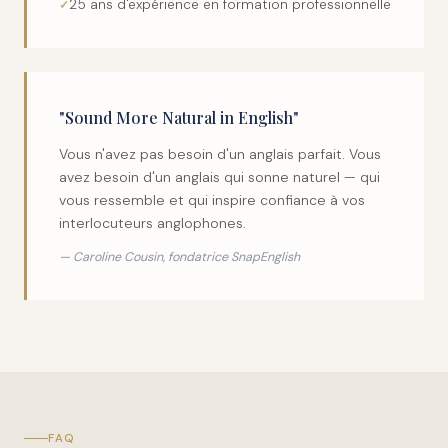
25 ans d'expérience en formation professionnelle
"Sound More Natural in English"
Vous n'avez pas besoin d'un anglais parfait. Vous
avez besoin d'un anglais qui sonne naturel — qui
vous ressemble et qui inspire confiance à vos
interlocuteurs anglophones.
— Caroline Cousin, fondatrice SnapEnglish
FAQ