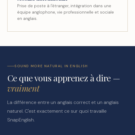
Prise de poste à l'étranger, intégration dans une
équipe anglophone, vie professionnelle et sociale
en anglais.
SOUND MORE NATURAL IN ENGLISH
Ce que vous apprenez à dire —
vraiment
La différence entre un anglais correct et un anglais
naturel. C'est exactement ce sur quoi travaille
SnapEnglish.